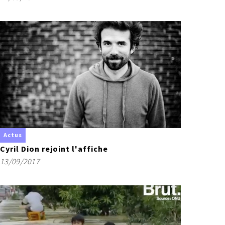
Actus
Cyril Dion rejoint l'affiche
13/09/2017