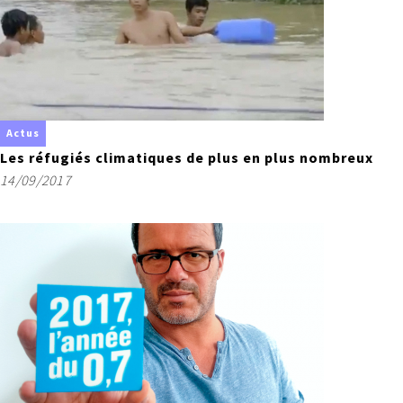
Actus
Les réfugiés climatiques de plus en plus nombreux
14/09/2017