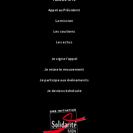
Appel au Président
La mission
Les soutiens
Les actus
Je signe l'appel
Je relaie le mouvement
Je participe aux événements
Je deviens bénévole