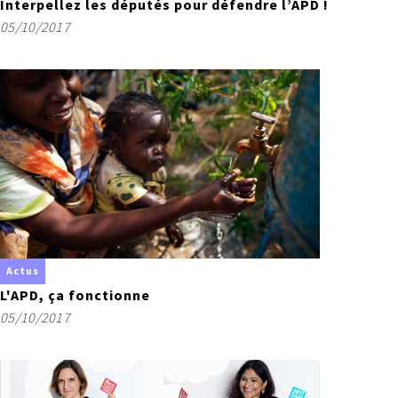
Interpellez les députés pour défendre l’APD !
05/10/2017
Actus
L'APD, ça fonctionne
05/10/2017