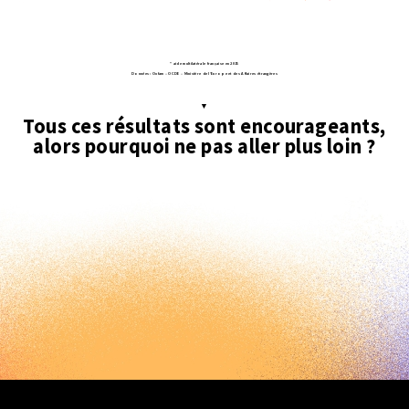
* aide multilatérale française en 2015
Données : Oxfam ‒ OCDE ‒ Ministère de l’Europe et des Affaires étrangères
▼
Tous ces résultats sont encourageants,
alors pourquoi ne pas aller plus loin ?