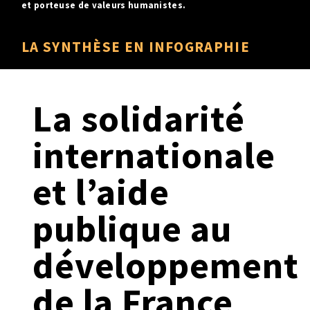
et porteuse de valeurs humanistes.
LA SYNTHÈSE EN INFOGRAPHIE
La solidarité
internationale
et l’aide
publique au
développement
de la France