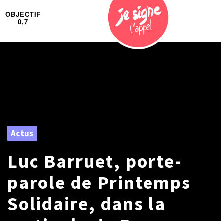
OBJECTIF
0,7
Actus
Luc Barruet, porte-
parole de Printemps
Solidaire, dans la