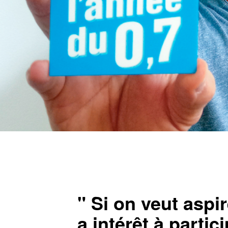
" Si on veut aspi
a intérêt à parti