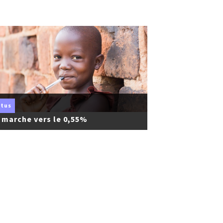
ctus
 marche vers le 0,55%