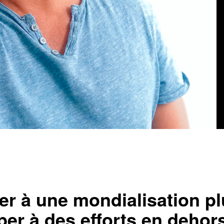
rer à une mondialisation p
ciper à des efforts en deho