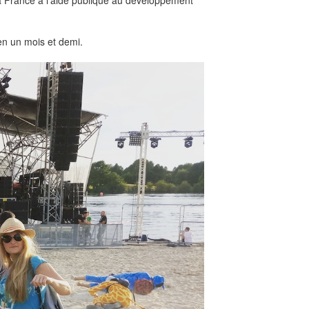
a France à l’aide publique au développement
 en un mois et demi.