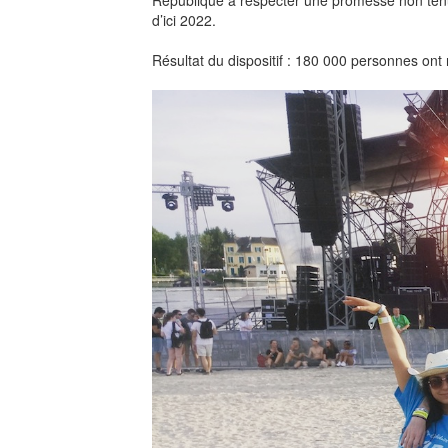
République à respecter une promesse non tenu
d’ici 2022.
Résultat du dispositif : 180 000 personnes ont 