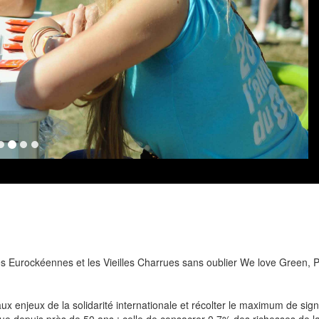
s Eurockéennes et les Vieilles Charrues sans oublier We love Green, Pr
c aux enjeux de la solidarité internationale et récolter le maximum de sign