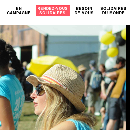
U
EN
RENDEZ-VOUS
BESOIN
SOLIDAIRES
CAMPAGNE
SOLIDAIRES
DE VOUS
DU MONDE