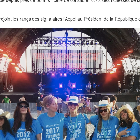
e depuis près de 50 ans : celle de consacrer 0,7% des richesses de l
rejoint les rangs des signataires l’Appel au Président de la République