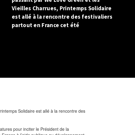
Vieilles Charrues, Printemps Solidaire
est allé à la rencontre des festivaliers
partout en France cet été
intemps Solidaire est allé à la rencontre des
atures pour inciter le Président de la