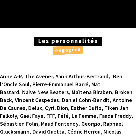
Les personnalités
engagées
Anne A-R, The Avener, Yann Arthus-Bertrand,
Ben
l’Oncle Soul, Pierre-Emmanuel Barré,
Mat
Bastard,
Naive New Beaters, Maïtena Biraben, Broken
Back, Vincent Cespedes, Daniel Cohn-Bendit, Antoine
De Caunes, Delux, Cyril Dion, Esther Duflo, Tiken Jah
Falkoly, Gaël Faye, FFF, Féfé, La Femme, Faada Freddy,
Sébastien Folin, Maud Fontenoy,
Georgio, Raphaël
Glucksmann, David Guetta, Cédric Herrou, Nicolas