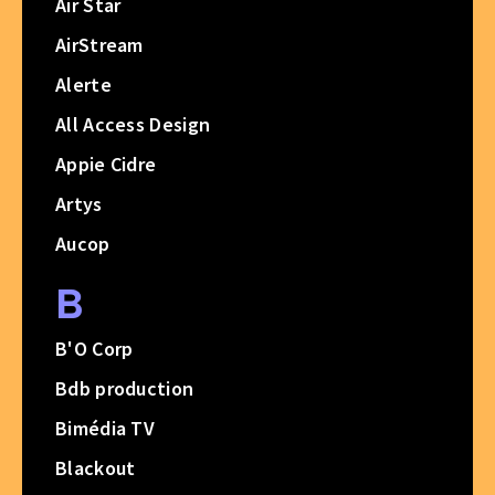
Air Star
AirStream
Alerte
All Access Design
Appie Cidre
Artys
Aucop
B
B'O Corp
Bdb production
Bimédia TV
Blackout