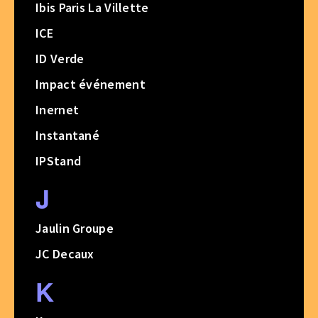
Ibis Paris La Villette
ICE
ID Verde
Impact événement
Inernet
Instantané
IPStand
J
Jaulin Groupe
JC Decaux
K