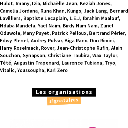
Hulot, Imany, Izia, Michaëlle Jean, Keziah Jones,
Camelia Jordana, Runa Khan, Kungs, Jack Lang, Bernard
Lavilliers, Baptiste Lecaplain, L.E.J, Ibrahim Maalouf,
Ndaba Mandela, Yael Naim, Birdy Nam Nam, Zuriel
Oduwole, Many Payet, Patrick Pelloux, Bertrand Périer,
Edwy Plenel, Audrey Pulvar, Biga Ranx, Don Rimini,
Harry Roselmack, Rover, Jean-Christophe Rufin, Alain
Souchon, Synapson, Christiane Taubira, Wax Taylor,
Tété, Augustin Trapenard, Laurence Tubiana, Tryo,
Vitalic, Youssoupha, Karl Zero
Les organisations
signataires