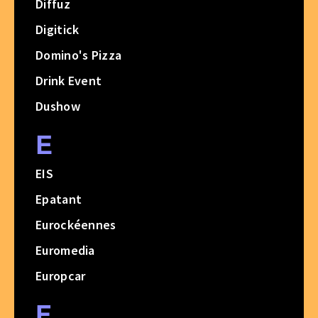
Diffuz
Digitick
Domino's Pizza
Drink Event
Dushow
E
EIS
Epatant
Eurockéennes
Euromedia
Europcar
F