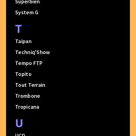
Superbien
System G
T
Taipan
Techniq'Show
Tempo FTP
Topito
Tout Terrain
Trombone
Tropicana
U
UCD