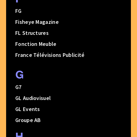
FG
Fisheye Magazine
FL Structures
Fonction Meuble
France Télévisions Publicité
G
G7
GL Audiovisuel
GL Events
Groupe AB
H