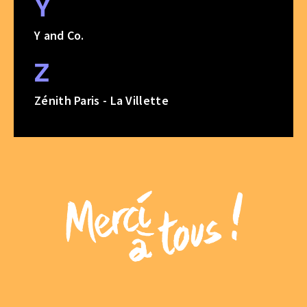
Y
Y and Co.
Z
Zénith Paris - La Villette