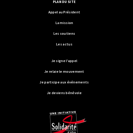
PLAN DU SITE
Appel au Président
La mission
Les soutiens
Les actus
Je signe l'appel
Je relaie le mouvement
Je participe aux événements
Je deviens bénévole