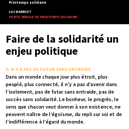
Printemps solidaire
LUC BARRUET
PORTE-PAROLE DE PRINTEMPS SOLIDAIRE
Faire de la solidarité un
enjeu politique
IL N’Y A PAS DE FUTUR SANS ENTRAIDE
Dans un monde chaque jour plus étroit, plus
peuplé, plus connecté, il n’y a pas d’avenir dans
l’isolement, pas de futur sans entraide, pas de
succès sans solidarité. Le bonheur, le progrès, le
sens que chacun veut donner à son existence, ne
peuvent naître de l’égoïsme, du repli sur soi et de
l’indifférence à l’égard du monde.