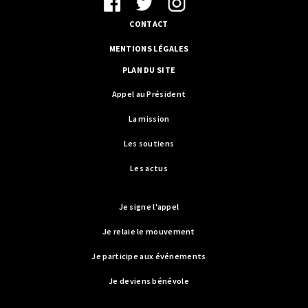
CONTACT
MENTIONS LÉGALES
PLAN DU SITE
Appel au Président
La mission
Les soutiens
Les actus
Je signe l'appel
Je relaie le mouvement
Je participe aux événements
Je deviens bénévole