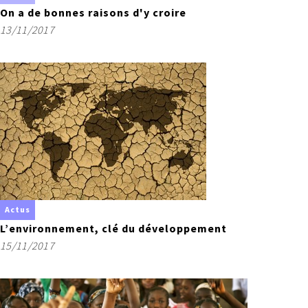
On a de bonnes raisons d'y croire
13/11/2017
Actus
L’environnement, clé du développement
15/11/2017