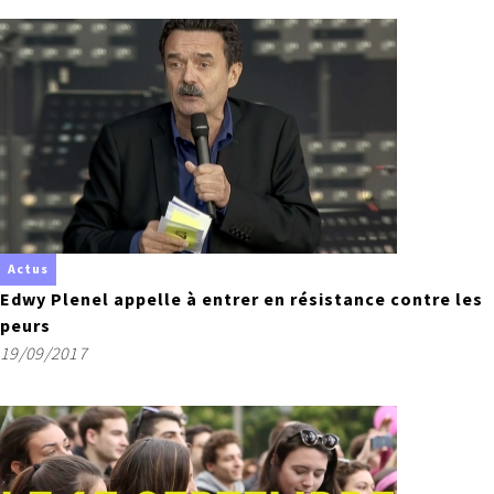
Actus
Edwy Plenel appelle à entrer en résistance contre les
peurs
19/09/2017