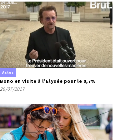
Actus
Bono en visite à l'Elysée pour le 0,7%
28/07/2017