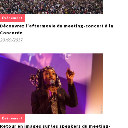
Événement
Découvrez l'aftermovie du meeting-concert à la
Concorde
20/09/2017
Événement
Retour en images sur les speakers du meeting-