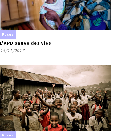
Focus
L'APD sauve des vies
14/11/2017
Focus