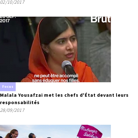
02/10/2017
Focus
Malala Yousafzai met les chefs d'État devant leurs
responsabilités
28/09/2017