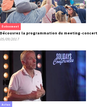
Événement
Découvrez la programmation du meeting-concert
05/09/2017
Actus