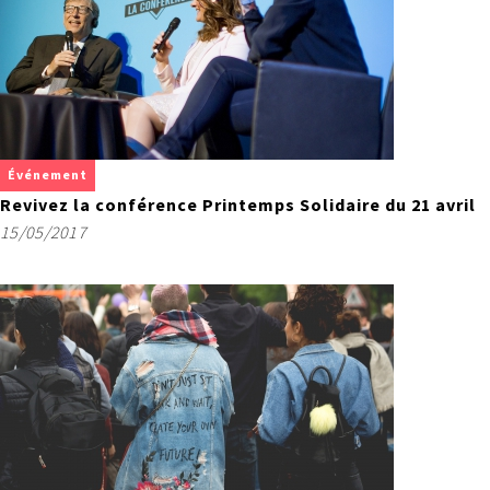
Événement
Revivez la conférence Printemps Solidaire du 21 avril
15/05/2017