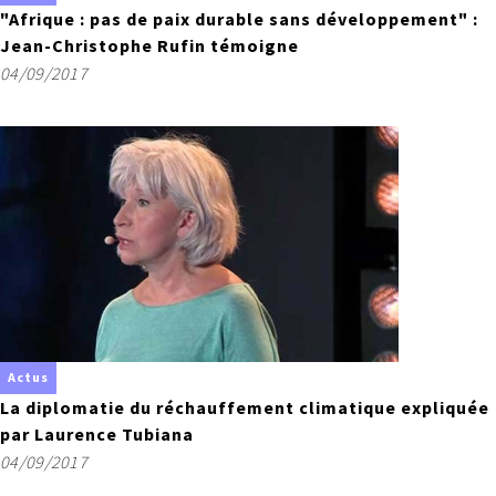
"Afrique : pas de paix durable sans développement" :
Jean-Christophe Rufin témoigne
04/09/2017
Actus
La diplomatie du réchauffement climatique expliquée
par Laurence Tubiana
04/09/2017