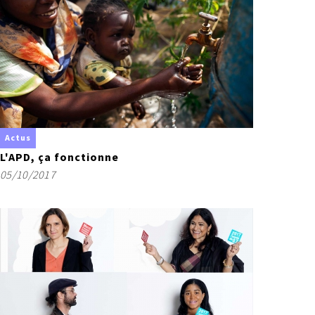
Actus
L'APD, ça fonctionne
05/10/2017