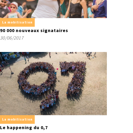
La mobilisation
90 000 nouveaux signataires
30/06/2017
La mobilisation
Le happening du 0,7