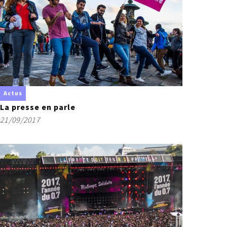
Actus
La presse en parle
21/09/2017