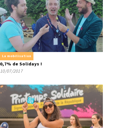
La mobilisation
0,7% de Solidays !
10/07/2017