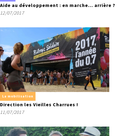
Aide au développement : en marche… arrière ?
12/07/2017
La mobilisation
Direction les Vieilles Charrues !
11/07/2017