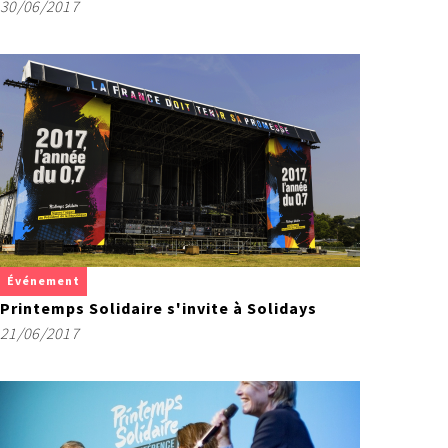
30/06/2017
Événement
Printemps Solidaire s'invite à Solidays
21/06/2017