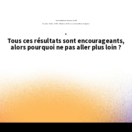
* aide multilatérale française en 2015
Données : Oxfam ‒ OCDE ‒ Ministère de l’Europe et des Affaires étrangères
▼
Tous ces résultats sont encourageants,
alors pourquoi ne pas aller plus loin ?