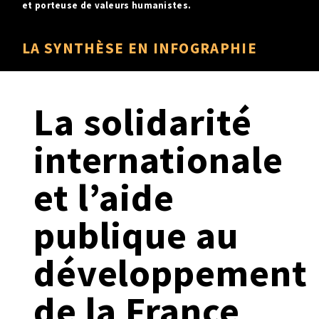
et porteuse de valeurs humanistes.
LA SYNTHÈSE EN INFOGRAPHIE
La solidarité
internationale
et l’aide
publique au
développement
de la France