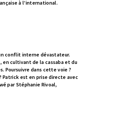
rançaise à l’international.
un conflit interne dévastateur.
ie, en cultivant de la cassaba et du
s. Poursuivre dans cette voie ?
 Patrick est en prise directe avec
ewé par Stéphanie Rivoal,