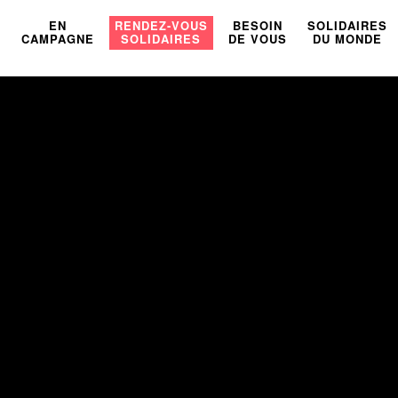
U
EN
RENDEZ-VOUS
BESOIN
SOLIDAIRES
CAMPAGNE
SOLIDAIRES
DE VOUS
DU MONDE