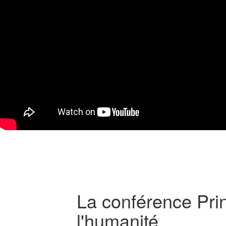
La conférence Prin
l'humanité