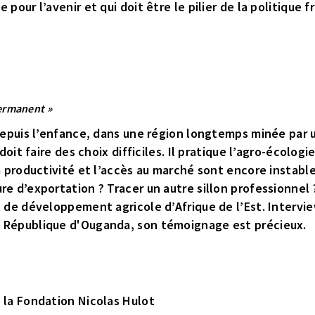
pour l’avenir et qui doit être le pilier de la politique f
permanent »
 depuis l’enfance, dans une région longtemps minée par 
 doit faire des choix difficiles. Il pratique l’agro-écolog
a productivité et l’accès au marché sont encore instable
e d’exportation ? Tracer un autre sillon professionnel ?
t de développement agricole d’Afrique de l’Est. Intervi
a République d'Ouganda, son témoignage est précieux.
 la Fondation Nicolas Hulot