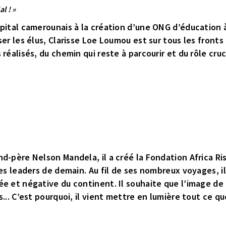
l ! »
pital camerounais à la création d’une ONG d’éducation à
er les élus, Clarisse Loe Loumou est sur tous les fronts
réalisés, du chemin qui reste à parcourir et du rôle cruc
d-père Nelson Mandela, il a créé la Fondation Africa Ri
les leaders de demain. Au fil de ses nombreux voyages, 
e et négative du continent. Il souhaite que l’image de 
.. C’est pourquoi, il vient mettre en lumière tout ce que