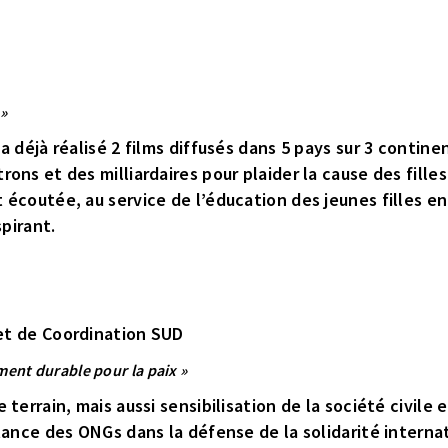
 »
a déjà réalisé 2 films diffusés dans 5 pays sur 3 contin
ns et des milliardaires pour plaider la cause des filles
 écoutée, au service de l’éducation des jeunes filles e
spirant.
et de Coordination SUD
ment durable pour la paix »
terrain, mais aussi sensibilisation de la société civile e
tance des ONGs dans la défense de la solidarité internat