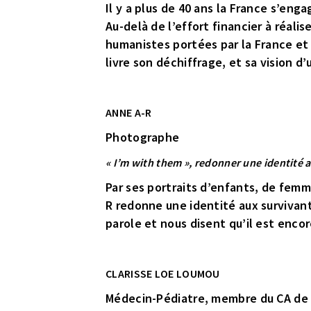
Il y a plus de 40 ans la France s’eng
Au-delà de l’effort financier à réalis
humanistes portées par la France et 
livre son déchiffrage, et sa vision 
ANNE A-R
Photographe
« I’m with them », redonner une identité 
Par ses portraits d’enfants, de fem
R redonne une identité aux survivant
parole et nous disent qu’il est encor
CLARISSE LOE LOUMOU
Médecin-Pédiatre, membre du CA de G