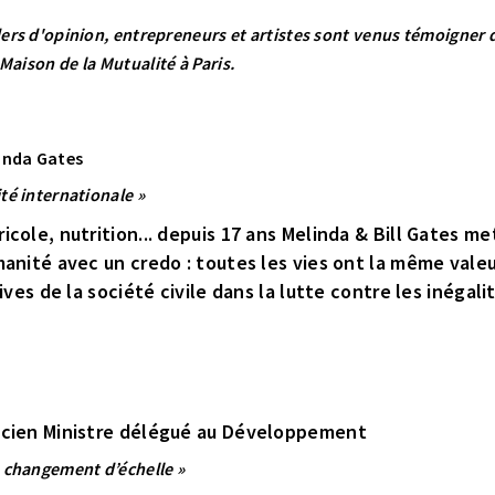
ders d'opinion, entrepreneurs et artistes sont venus témoigner d'
Maison de la Mutualité à Paris.
linda Gates
ité internationale »
ole, nutrition... depuis 17 ans Melinda & Bill Gates met
anité avec un credo : toutes les vies ont la même valeur
ives de la société civile dans la lutte contre les inégal
ncien Ministre délégué au Développement
n changement d’échelle »