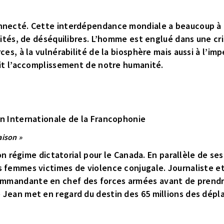
nnecté. Cette interdépendance mondiale a beaucoup à o
lités, de déséquilibres. L’homme est englué dans une cri
es, à la vulnérabilité de la biosphère mais aussi à l’imp
ait l’accomplissement de notre humanité.
on Internationale de la Francophonie
aison »
 son régime dictatorial pour le Canada. En parallèle de s
s femmes victimes de violence conjugale. Journaliste et
mmandante en chef des forces armées avant de prendre
 Jean met en regard du destin des 65 millions des dépla