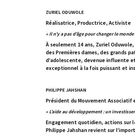
ZURIEL ODUWOLE
Réalisatrice, Productrice, Activiste
« Il n’y a pas d’âge pour changer le monde
À seulement 14 ans, Zuriel Oduwole, 
des Premières dames, des grands patro
d’adolescente, devenue influente et
exceptionnel à la fois puissant et in
PHILIPPE JAHSHAN
Président du Mouvement Associatif 
« L’aide au développement : un investisse
Engagement quotidien, actions sur le 
Philippe Jahshan revient sur l’impor