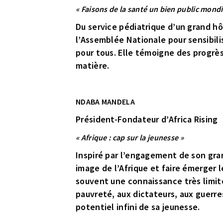
« Faisons de la santé un bien public mondia
Du service pédiatrique d’un grand hô
l’Assemblée Nationale pour sensibilis
pour tous. Elle témoigne des progrès 
matière.
NDABA MANDELA
Président-Fondateur d’Africa Rising
« Afrique : cap sur la jeunesse »
Inspiré par l’engagement de son gran
image de l’Afrique et faire émerger 
souvent une connaissance très limité
pauvreté, aux dictateurs, aux guerres.
potentiel infini de sa jeunesse.