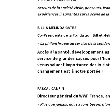
Acteurs de la société civile, penseurs, lea
expériences inspirantes sur la scène de la 
BILL & MELINDA GATES
Co-Présidents de la Fondation Bill et Me
« La philanthropie au service de la solidar
Accès à la santé, développement agric
service de grandes causes pour l’hum
venus saluer l’importance des initiat
changement est à notre portée !
PASCAL CANFIN
Directeur général du WWF France, a
« Plus que jamais, nous avons besoin d’u