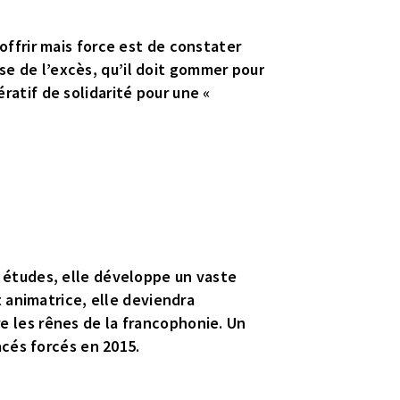
ffrir mais force est de constater
se de l’excès, qu’il doit gommer pour
ératif de solidarité pour une «
es études, elle développe un vaste
 animatrice, elle deviendra
 les rênes de la francophonie. Un
cés forcés en 2015.