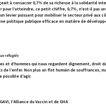
ageait à consacrer 0,7% de sa richesse à la solidarité i
er pour l’atteindre, ce petit chiffre, 0,7%, n’est-il pas 
un levier puissant pour mobiliser le secteur privé aux c
d’une politique publique efficace en matière de dévelop
aux réfugiés
mes et d’hommes qui nous regardent dignement, droit d
s de l’enfer. Non plus un flot humain de souffrances, ma
e possible d’agir.
AVI, l’Alliance du Vaccin et de GHA