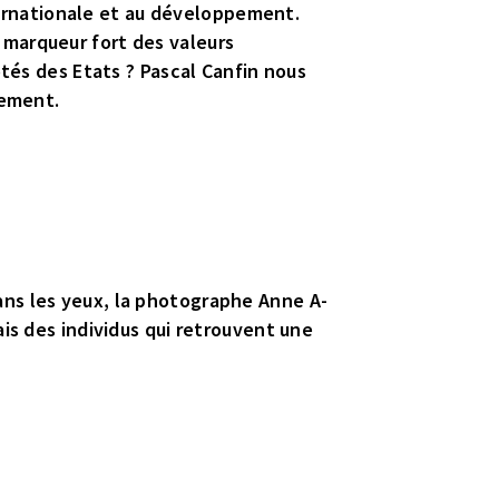
nternationale et au développement.
un marqueur fort des valeurs
ôtés des Etats ? Pascal Canfin nous
pement.
ans les yeux, la photographe Anne A-
is des individus qui retrouvent une